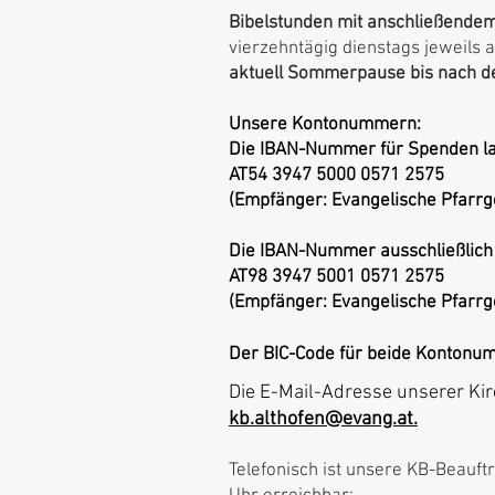
Bibelstunden mit anschließendem
vierzehntägig dienstags jeweils 
aktuell Sommerpause bis nach d
Unsere Kontonummern:
Die IBAN-Nummer für Spenden la
AT54 3947 5000 0571 2575
(Empfänger: Evangelische Pfarr
Die IBAN-Nummer ausschließlich 
AT98 3947 5001 0571 2575
(Empfänger: Evangelische Pfarrg
Der BIC-Code für beide Kontonu
Die E-Mail-Adresse unserer Ki
kb.althofen@evang.at
.
Telefonisch ist unsere KB-Beauft