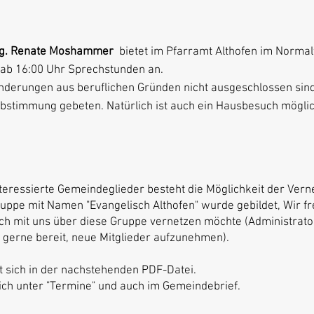
Mag. Renate Moshammer
bietet im Pfarramt Althofen im Normalf
ab 16:00 Uhr Sprechstunden an.
Änderungen aus beruflichen Gründen nicht ausgeschlossen sind
Abstimmung gebeten. Natürlich ist auch ein Hausbesuch möglic
nteressierte Gemeindeglieder besteht die Möglichkeit der Ver
ppe mit Namen "Evangelisch Althofen" wurde gebildet, Wir f
ich mit uns über diese Gruppe vernetzen möchte (Administrato
st gerne bereit, neue Mitglieder aufzunehmen).
t sich in der nachstehenden PDF-Datei.
sich unter "Termine" und auch im Gemeindebrief.