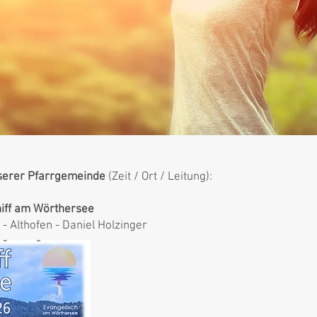
nserer Pfarrgemeinde
(Zeit / Ort / Leitung):
iff am Wörthersee
- Althofen - Daniel Holzinger