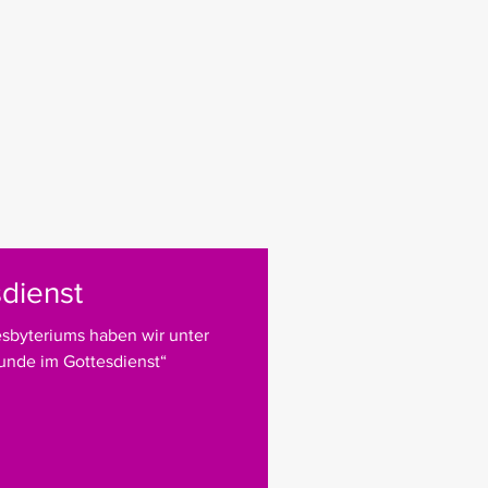
dienst
resbyteriums haben wir unter
nde im Gottesdienst“