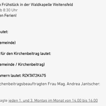
 Frühstück in der Waldkapelle Weitensfeld
ab 8:30 Uhr
en Ferien!
utet:
gemeinde)
für den Kirchenbeitrag lautet:
emeinde / Kirchenbeitrag)
mmern lautet: RZKTAT2K475
rchenbeitragsbeauftragten Frau Mag. Andrea Jantscher:
ragte
jeden 1. und 3. Montag im Monat von 14.00 bis 16.00