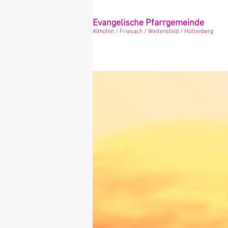
Evangelische Pfarrgemeinde
Althofen / Friesach / Weitensfeld / Hüttenberg