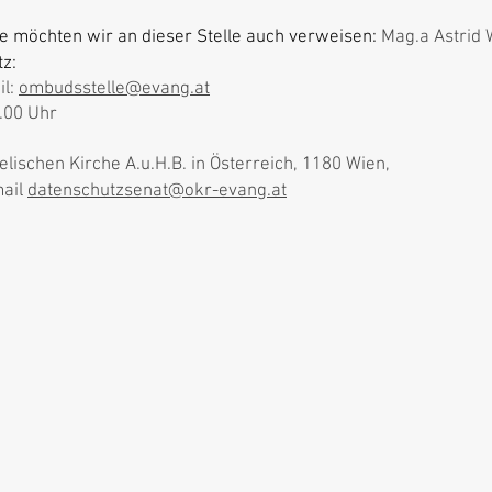
e möchten wir an dieser Stelle auch verweisen:
Mag.a Astrid 
tz:
il:
ombudsstelle@evang.at
7.00 Uhr
ischen Kirche A.u.H.B. in Österreich, 1180 Wien,
mail
datenschutzsenat@okr-evang.at