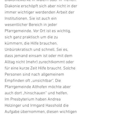
Diakoniewerke in Waiern oder in Treffen.
Diakonie erschöpft sich aber nicht in der 
immer wichtiger werdenden Arbeit der 
Institutionen. Sie ist auch ein 
wesentlicher Bereich in jeder 
Pfarrgemeinde. Vor Ort ist es wichtig, 
sich ganz praktisch um die zu 
kümmern, die Hilfe brauchen. 
Unbürokratisch und schnell. Sei es, 
dass jemand einsam ist oder mit dem 
Alltag nicht (mehr) zurechtkommt oder 
für eine kurze Zeit Hilfe braucht. Solche 
Personen sind nach allgemeinem 
Empfinden oft „unsichtbar“. Die 
Pfarrgemeinde Althofen möchte aber 
auch dort „hinschauen“ und helfen. 
Im Presbyterium haben Andrea 
Holzinger und Irmgard Hasshold die 
Aufgabe übernommen, diesen wichtigen 