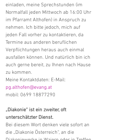
einladen, meine Sprechstunden (im 
Normalfall jeden Mittwoch ab 16:00 Uhr 
im Pfarramt Althofen) in Anspruch zu 
nehmen. Ich bitte jedoch, mich auf 
jeden Fall vorher zu kontaktieren, da 
Termine aus anderen beruflichen 
Verpflichtungen heraus auch einmal 
ausfallen können. Und natürlich bin ich 
auch gerne bereit, zu Ihnen nach Hause 
zu kommen. 
Meine Kontaktdaten: E-Mail: 
pg.althofen@evang.at
mobil: 0699 18877290
„Diakonie“ ist ein zweiter, oft 
unterschätzter Dienst.
Bei diesem Wort denken viele sofort an 
die „Diakonie Österreich“, an die 