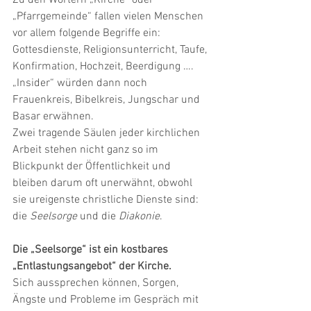
Zu den Wörtern „Kirche“ oder 
„Pfarrgemeinde“ fallen vielen Menschen 
vor allem folgende Begriffe ein: 
Gottesdienste, Religionsunterricht, Taufe, 
Konfirmation, Hochzeit, Beerdigung ….
„Insider“ würden dann noch 
Frauenkreis, Bibelkreis, Jungschar und 
Basar erwähnen.
Zwei tragende Säulen jeder kirchlichen 
Arbeit stehen nicht ganz so im 
Blickpunkt der Öffentlichkeit und 
bleiben darum oft unerwähnt, obwohl 
sie ureigenste christliche Dienste sind: 
die 
Seelsorge
 und die 
Diakonie
.
Die „Seelsorge“ ist ein kostbares 
„Entlastungsangebot“ der Kirche. 
Sich aussprechen können, Sorgen, 
Ängste und Probleme im Gespräch mit 