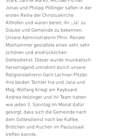
Stark, Jannik Marktl, Michael Pichler, 
Jonas und Philipp Pöllinger saßen in der 
ersten Reihe der Christuskirche 
Althofen und waren bereit, ihr „Ja“ zu 
Glaube und Gemeinde zu bekennen. 
Unsere Administratorin Pfrin. Renate 
Moshammer gestaltete einen sehr, sehr 
schönen und eindrücklichen 
Gottesdienst. Dieser wurde musikalisch 
hervorragend umrahmt durch unsere 
Religionslehrerin Gerit Lechner-Pitzler, 
ihre beiden Töchter Ina und Jana und 
Mag. Wolfang Kriegl am Keyboard.
Andrea Holzinger und ihr Team hatten 
wie jeden 3. Sonntag im Monat dafür 
gesorgt, dass sich die Gemeinde nach 
dem Gottesdienst noch bei Kaffee, 
Brötchen und Kuchen im Paulussaal 
treffen konnte.