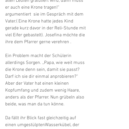
allen Leuten gratuliert wird, dann muss 
er auch eine Krone tragen!“ 
argumentiert  sie im Gespräch mit dem 
Vater.( Eine Krone hatte jedes Kind 
gerade kurz davor in der Reli-Stunde mit 
viel Eifer gebastelt). Josefina möchte die 
ihre dem Pfarrer gerne verehren .
Ein Problem macht der Schülerin 
allerdings Sorgen. „Papa, wie weit muss 
die Krone denn sein, damit sie passt? 
Darf ich sie dir einmal anprobieren?“
Aber der Vater hat einen kleinen 
Kopfumfang und zudem wenig Haare, 
anders als der Pfarrer. Nun grübeln also 
beide, was man da tun könne.
Da fällt ihr Blick fast gleichzeitig auf 
einen umgestülptenWasserkübel, der 