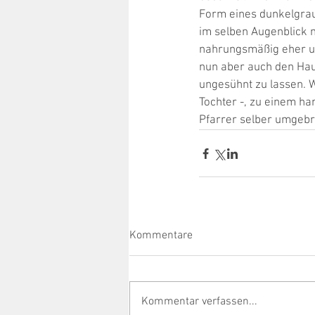
Form eines dunkelgrau
im selben Augenblick m
nahrungsmäßig eher un
nun aber auch den Hau
ungesühnt zu lassen. W
Tochter -, zu einem ha
Pfarrer selber umgebr
Kommentare
Kommentar verfassen...