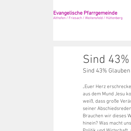
Evangelische Pfarrgemeinde
Althofen / Friesach / Weitensfeld / Hüttenberg
Sind 43%
Sind 43% Glauben 
„Euer Herz erschrecke n
aus dem Mund Jesu kom
weiß, dass große Verä
seiner Abschiedsreden,
Brauchen wir dieses Wo
hinein? Was macht uns
Politik und Wirtschaft