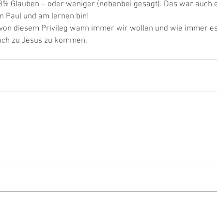
% Glauben – oder weniger (nebenbei gesagt). Das war auch ei
on Paul und am lernen bin! 
on diesem Privileg wann immer wir wollen und wie immer es
ach zu Jesus zu kommen. 