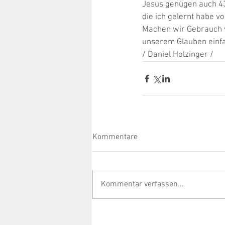
Jesus genügen auch 43
die ich gelernt habe v
Machen wir Gebrauch v
unserem Glauben einf
/ Daniel Holzinger /
Kommentare
Kommentar verfassen...