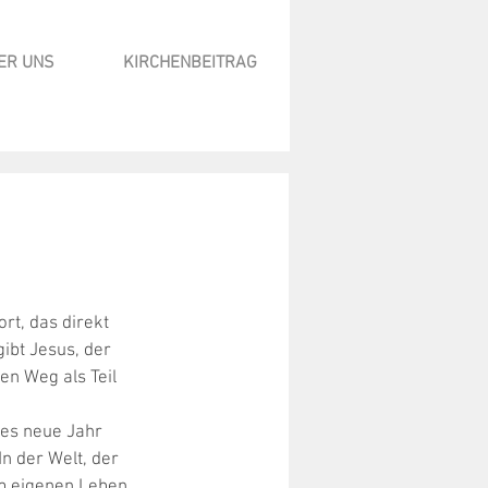
ER UNS
KIRCHENBEITRAG
rt, das direkt 
bt Jesus, der 
n Weg als Teil 
ses neue Jahr 
 der Welt, der 
m eigenen Leben. 