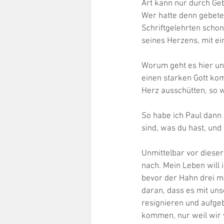
Art kann nur durch Geb
Wer hatte denn gebetet
Schriftgelehrten schon
seines Herzens, mit e
Worum geht es hier un
einen starken Gott kom
Herz ausschütten, so wi
So habe ich Paul dann 
sind, was du hast, und
Unmittelbar vor dieser 
nach. Mein Leben will 
bevor der Hahn drei m
daran, dass es mit uns
resignieren und aufgeb
kommen, nur weil wir vo