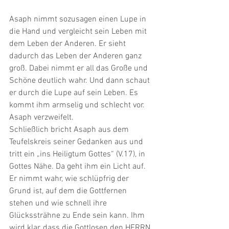
Asaph nimmt sozusagen einen Lupe in 
die Hand und vergleicht sein Leben mit 
dem Leben der Anderen. Er sieht 
dadurch das Leben der Anderen ganz 
groß. Dabei nimmt er all das Große und 
Schöne deutlich wahr. Und dann schaut 
er durch die Lupe auf sein Leben. Es 
kommt ihm armselig und schlecht vor. 
Asaph verzweifelt. 
Schließlich bricht Asaph aus dem 
Teufelskreis seiner Gedanken aus und 
tritt ein „ins Heiligtum Gottes“ (V.17), in 
Gottes Nähe. Da geht ihm ein Licht auf. 
Er nimmt wahr, wie schlüpfrig der 
Grund ist, auf dem die Gottfernen 
stehen und wie schnell ihre 
Glückssträhne zu Ende sein kann. Ihm 
wird klar, dass die Gottlosen den HERRN 