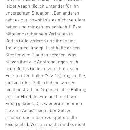
leidet Asaph täglich unter der für ihn 
ungerechten Situation. „Den anderen 
geht es gut, obwohl sie es nicht verdient 
haben und mir geht es schlecht!“ Fast 
hätte er darüber sein Vertrauen in 
Gottes Güte verloren und ihm seine 
Treue aufgekündigt. Fast hätte er den 
Stecker zum Glauben gezogen. Was 
nützen ihm alle Anstrengungen, sich 
nach Gottes Geboten zu richten, sein 
Herz „rein zu halten“? (V. 13) fragt er. Die, 
die sich über Gott erheben, werden 
nicht bestraft. Im Gegenteil: ihre Haltung 
und ihr Handeln wird auch noch von 
Erfolg gekrönt. Das wiederum nehmen 
sie zum Anlass, sich über Gott zu 
erheben und andere zu spotten: „Ihr 
seid ja blöd. Warum macht ihr das nicht 