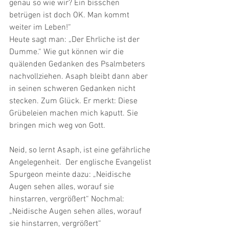
genau so wie wir? Ein bisschen 
betrügen ist doch OK. Man kommt 
weiter im Leben!“ 
Heute sagt man: „Der Ehrliche ist der 
Dumme.“ Wie gut können wir die 
quälenden Gedanken des Psalmbeters 
nachvollziehen. Asaph bleibt dann aber 
in seinen schweren Gedanken nicht 
stecken. Zum Glück. Er merkt: Diese 
Grübeleien machen mich kaputt. Sie 
bringen mich weg von Gott.
Neid, so lernt Asaph, ist eine gefährliche 
Angelegenheit.  Der englische Evangelist 
Spurgeon meinte dazu: „Neidische 
Augen sehen alles, worauf sie 
hinstarren, vergrößert“ Nochmal:
„Neidische Augen sehen alles, worauf 
sie hinstarren, vergrößert“