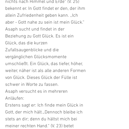
nichts nach Himmel und Erde“ (V. 25) 
bekennt er. In Gott findet er den, der ihm 
allein Zufriedenheit geben kann. „Ich 
aber - Gott nahe zu sein ist mein Glück.“ 
Asaph sucht und findet in der 
Beziehung zu Gott Glück. Es ist ein 
Glück, das die kurzen 
Zufallsaugenblicke und die 
vergänglichen Glücksmomente 
umschließt. Ein Glück, das tiefer, höher, 
weiter, näher ist als alle anderen Formen 
von Glück. Dieses Glück der Fülle ist 
schwer in Worte zu fassen. 
Asaph versucht es in mehreren 
Anläufen: 
Erstens sagt er: Ich finde mein Glück in 
Gott, der mich hält.„Dennoch bleibe ich 
stets an dir; denn du hältst mich bei 
meiner rechten Hand.“ (V. 23) betet 