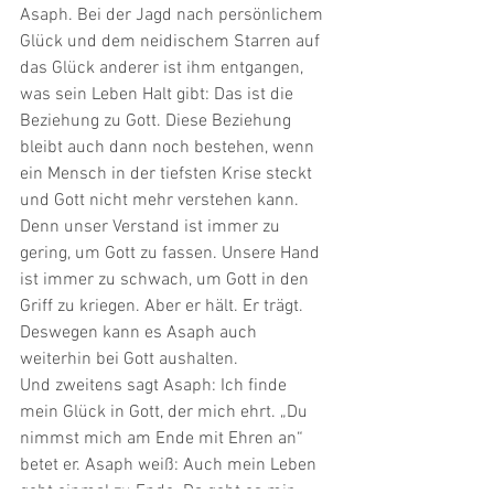
Asaph. Bei der Jagd nach persönlichem 
Glück und dem neidischem Starren auf 
das Glück anderer ist ihm entgangen, 
was sein Leben Halt gibt: Das ist die 
Beziehung zu Gott. Diese Beziehung 
bleibt auch dann noch bestehen, wenn 
ein Mensch in der tiefsten Krise steckt 
und Gott nicht mehr verstehen kann. 
Denn unser Verstand ist immer zu 
gering, um Gott zu fassen. Unsere Hand 
ist immer zu schwach, um Gott in den 
Griff zu kriegen. Aber er hält. Er trägt. 
Deswegen kann es Asaph auch 
weiterhin bei Gott aushalten. 
Und zweitens sagt Asaph: Ich finde 
mein Glück in Gott, der mich ehrt. „Du 
nimmst mich am Ende mit Ehren an“ 
betet er. Asaph weiß: Auch mein Leben 
geht einmal zu Ende. Da geht es mir 