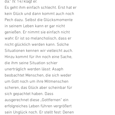
da.“ (V. 14) klagt er. 
Es geht ihm einfach schlecht. Erst hat er 
kein Glück und dann kommt auch noch 
Pech dazu. Selbst die Glücksmomente 
in seinem Leben kann er gar nicht 
genießen. Er nimmt sie einfach nicht 
wahr. Er ist so melancholisch, dass er 
nicht glücklich werden kann. Solche 
Situationen kennen wir vielleicht auch. 
Hinzu kommt für ihn noch eine Sache, 
die ihm seine Situation schier 
unerträglich werden lässt: Asaph 
beobachtet Menschen, die sich weder 
um Gott noch um ihre Mitmenschen 
scheren, das Glück aber scheinbar für 
sich gepachtet haben. Dass 
ausgerechnet diese „Gottfernen“ ein 
erfolgreiches Leben führen vergrößert 
sein Unglück noch. Er stellt fest: Denen 