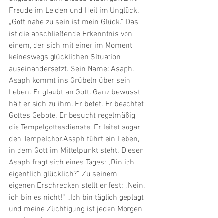
Freude im Leiden und Heil im Unglück. 
„Gott nahe zu sein ist mein Glück.“ Das 
ist die abschließende Erkenntnis von 
einem, der sich mit einer im Moment 
keineswegs glücklichen Situation 
auseinandersetzt. Sein Name: Asaph. 
Asaph kommt ins Grübeln über sein 
Leben. Er glaubt an Gott. Ganz bewusst 
hält er sich zu ihm. Er betet. Er beachtet 
Gottes Gebote. Er besucht regelmäßig 
die Tempelgottesdienste. Er leitet sogar 
den Tempelchor.Asaph führt ein Leben, 
in dem Gott im Mittelpunkt steht. Dieser 
Asaph fragt sich eines Tages: „Bin ich 
eigentlich glücklich?“ Zu seinem 
eigenen Erschrecken stellt er fest: „Nein, 
ich bin es nicht!“ „Ich bin täglich geplagt 
und meine Züchtigung ist jeden Morgen 