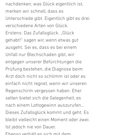
nachdenken, was Glück eigentlich ist, 
merken wir schnell, dass es 
Unterschiede gibt. Eigentlich gibt es drei 
verschiedene Arten von Glück. 
Erstens: Das Zufallsglück. „Glück 
gehabt!“ sagen wir, wenn etwas gut 
ausgeht. Sei es, dass es bei einem 
Unfall nur Blechschaden gibt, wir 
entgegen unserer Befürchtungen die 
Prüfung bestehen, die Diagnose beim 
Arzt doch nicht so schlimm ist oder es 
einfach nicht regnet, wenn wir unseren 
Regenschirm vergessen haben. Eher 
selten bietet sich die Gelegenheit, es 
nach einem Lottogewinn auszurufen… 
Dieses Zufallsglück kommt und geht. Es 
bleibt vielleicht einen Moment oder zwei. 
Ist jedoch nie von Dauer. 
Ebenso verhält es sich mit dem 