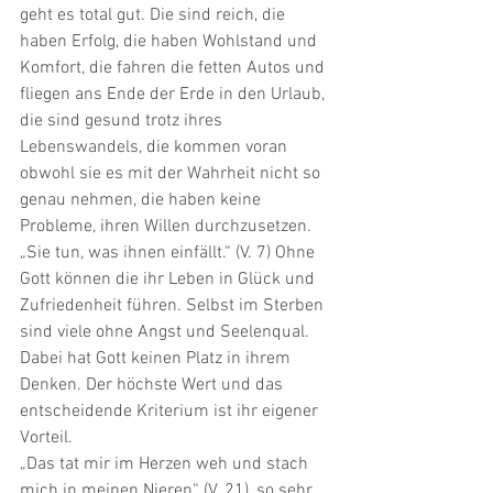
geht es total gut. Die sind reich, die 
haben Erfolg, die haben Wohlstand und 
Komfort, die fahren die fetten Autos und 
fliegen ans Ende der Erde in den Urlaub, 
die sind gesund trotz ihres 
Lebenswandels, die kommen voran 
obwohl sie es mit der Wahrheit nicht so 
genau nehmen, die haben keine 
Probleme, ihren Willen durchzusetzen. 
„Sie tun, was ihnen einfällt.“ (V. 7) Ohne 
Gott können die ihr Leben in Glück und 
Zufriedenheit führen. Selbst im Sterben 
sind viele ohne Angst und Seelenqual. 
Dabei hat Gott keinen Platz in ihrem 
Denken. Der höchste Wert und das 
entscheidende Kriterium ist ihr eigener 
Vorteil. 
„Das tat mir im Herzen weh und stach 
mich in meinen Nieren“ (V. 21), so sehr 