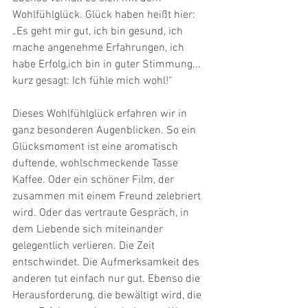
Wohlfühlglück. Glück haben heißt hier: 
„Es geht mir gut, ich bin gesund, ich 
mache angenehme Erfahrungen, ich 
habe Erfolg,ich bin in guter Stimmung... 
kurz gesagt: Ich fühle mich wohl!“
Dieses Wohlfühlglück erfahren wir in 
ganz besonderen Augenblicken. So ein 
Glücksmoment ist eine aromatisch 
duftende, wohlschmeckende Tasse 
Kaffee. Oder ein schöner Film, der 
zusammen mit einem Freund zelebriert 
wird. Oder das vertraute Gespräch, in 
dem Liebende sich miteinander 
gelegentlich verlieren. Die Zeit 
entschwindet. Die Aufmerksamkeit des 
anderen tut einfach nur gut. Ebenso die 
Herausforderung, die bewältigt wird, die 