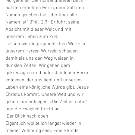
Morgens an. Sie richtet unseren Blich 
auf den erhöhten Herrn, dem Gott den 
Namen gegeben hat, „der über alle 
Namen ist“ (Phil. 2,9). Er führt seine 
Absicht mit dieser Welt und mit 
unserem Leben zum Ziel. 
Lassen wir die prophetischen Worte in 
unserem Herzen Wurzeln schlagen, 
damit sie uns den Weg weisen in 
dunklen Zeiten. Wir gehen dem 
gekreuzigten und auferstandenen Herrn 
entgegen, der uns liebt und unserem 
Leben eine königliche Würde gibt. Jesus 
Christus kommt. Unsere Welt und wir 
gehen ihm entgegen. „Die Zeit ist nahe“, 
und die Ewigkeit bricht an. 
 Der Blick nach oben 
Eigentlich wollte ich längst wieder in 
meiner Wohnung sein. Eine Stunde 