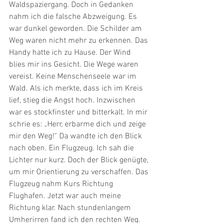
Waldspaziergang. Doch in Gedanken 
nahm ich die falsche Abzweigung. Es 
war dunkel geworden. Die Schilder am 
Weg waren nicht mehr zu erkennen. Das 
Handy hatte ich zu Hause. Der Wind 
blies mir ins Gesicht. Die Wege waren 
vereist. Keine Menschenseele war im 
Wald. Als ich merkte, dass ich im Kreis 
lief, stieg die Angst hoch. Inzwischen 
war es stockfinster und bitterkalt. In mir 
schrie es: „Herr, erbarme dich und zeige 
mir den Weg!“ Da wandte ich den Blick 
nach oben. Ein Flugzeug. Ich sah die 
Lichter nur kurz. Doch der Blick genügte, 
um mir Orientierung zu verschaffen. Das 
Flugzeug nahm Kurs Richtung 
Flughafen. Jetzt war auch meine 
Richtung klar. Nach stundenlangem 
Umherirren fand ich den rechten Weg. 