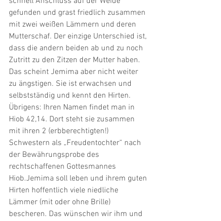
schnell Anschluss auf der Weide 
gefunden und grast friedlich zusammen 
mit zwei weißen Lämmern und deren 
Mutterschaf. Der einzige Unterschied ist, 
dass die andern beiden ab und zu noch 
Zutritt zu den Zitzen der Mutter haben. 
Das scheint Jemima aber nicht weiter 
zu ängstigen. Sie ist erwachsen und 
selbstständig und kennt den Hirten. 
Übrigens: Ihren Namen findet man in 
Hiob 42,14. Dort steht sie zusammen 
mit ihren 2 (erbberechtigten!) 
Schwestern als „Freudentochter“ nach 
der Bewährungsprobe des 
rechtschaffenen Gottesmannes 
Hiob.Jemima soll leben und ihrem guten 
Hirten hoffentlich viele niedliche 
Lämmer (mit oder ohne Brille) 
bescheren. Das wünschen wir ihm und 