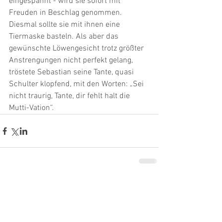
eingespannt - wird sie sofort mit 
Freuden in Beschlag genommen. 
Diesmal sollte sie mit ihnen eine 
Tiermaske basteln. Als aber das 
gewünschte Löwengesicht trotz größter 
Anstrengungen nicht perfekt gelang, 
tröstete Sebastian seine Tante, quasi 
Schulter klopfend, mit den Worten: „Sei 
nicht traurig, Tante, dir fehlt halt die 
Mutti-Vation“.
Kommentare