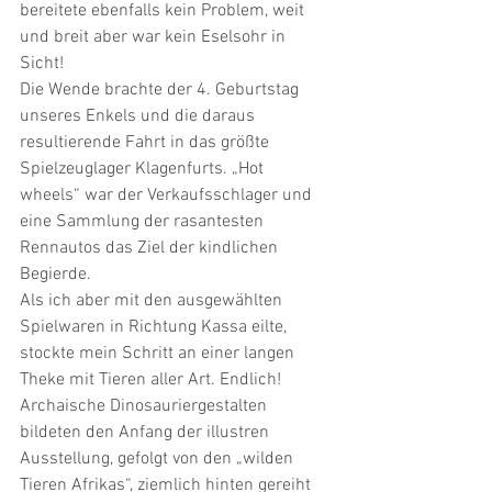
bereitete ebenfalls kein Problem, weit 
und breit aber war kein Eselsohr in 
Sicht!   
Die Wende brachte der 4. Geburtstag 
unseres Enkels und die daraus 
resultierende Fahrt in das größte 
Spielzeuglager Klagenfurts. „Hot 
wheels“ war der Verkaufsschlager und 
eine Sammlung der rasantesten 
Rennautos das Ziel der kindlichen 
Begierde. 
Als ich aber mit den ausgewählten 
Spielwaren in Richtung Kassa eilte, 
stockte mein Schritt an einer langen 
Theke mit Tieren aller Art. Endlich! 
Archaische Dinosauriergestalten 
bildeten den Anfang der illustren 
Ausstellung, gefolgt von den „wilden 
Tieren Afrikas“, ziemlich hinten gereiht 