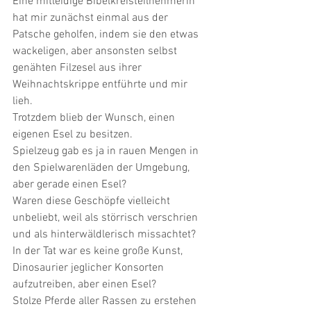
Eine mitleidige Bibelkreisteilnehmerin 
hat mir zunächst einmal aus der 
Patsche geholfen, indem sie den etwas 
wackeligen, aber ansonsten selbst 
genähten Filzesel aus ihrer 
Weihnachtskrippe entführte und mir 
lieh. 
Trotzdem blieb der Wunsch, einen 
eigenen Esel zu besitzen. 
Spielzeug gab es ja in rauen Mengen in 
den Spielwarenläden der Umgebung, 
aber gerade einen Esel? 
Waren diese Geschöpfe vielleicht 
unbeliebt, weil als störrisch verschrien 
und als hinterwäldlerisch missachtet?   
In der Tat war es keine große Kunst, 
Dinosaurier jeglicher Konsorten 
aufzutreiben, aber einen Esel? 
Stolze Pferde aller Rassen zu erstehen 