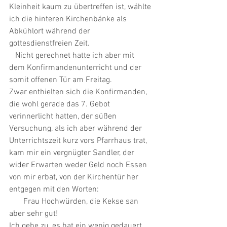
Kleinheit kaum zu übertreffen ist, wählte 
ich die hinteren Kirchenbänke als 
Abkühlort während der 
gottesdienstfreien Zeit. 
   Nicht gerechnet hatte ich aber mit 
dem Konfirmandenunterricht und der 
somit offenen Tür am Freitag. 
Zwar enthielten sich die Konfirmanden, 
die wohl gerade das 7. Gebot 
verinnerlicht hatten, der süßen 
Versuchung, als ich aber während der 
Unterrichtszeit kurz vors Pfarrhaus trat, 
kam mir ein vergnügter Sandler, der 
wider Erwarten weder Geld noch Essen 
von mir erbat, von der Kirchentür her 
entgegen mit den Worten: 
       Frau Hochwürden, die Kekse san 
aber sehr gut! 
Ich gebe zu, es hat ein wenig gedauert, 