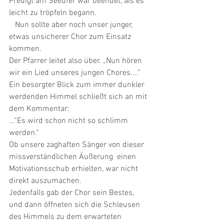
Predigt am Seeufer war beendet, als es 
leicht zu tröpfeln begann. 
   Nun sollte aber noch unser junger, 
etwas unsicherer Chor zum Einsatz 
kommen.  
Der Pfarrer leitet also über. „Nun hören 
wir ein Lied unseres jungen Chores....“ 
Ein besorgter Blick zum immer dunkler 
werdenden Himmel schließt sich an mit 
dem Kommentar: 
...“Es wird schon nicht so schlimm 
werden.“ 
Ob unsere zaghaften Sänger von dieser 
missverständlichen Äußerung  einen 
Motivationsschub erhielten, war nicht 
direkt auszumachen. 
Jedenfalls gab der Chor sein Bestes, 
und dann öffneten sich die Schleusen 
des Himmels zu dem erwarteten 