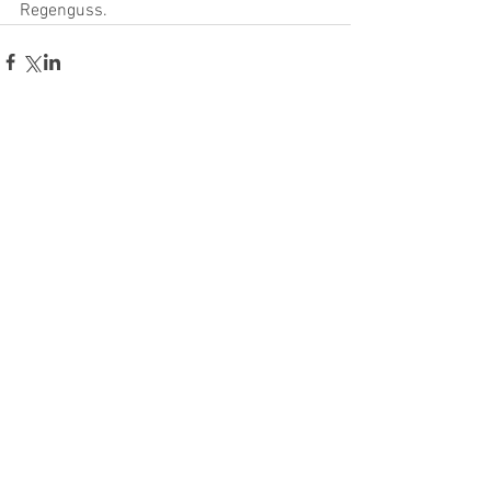
Regenguss.
Kommentare
Kommentar verfassen...