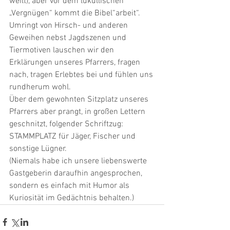
weilt), aber vor dem lukullischen 
„Vergnügen“ kommt die Bibel“arbeit“. 
Umringt von Hirsch- und anderen 
Geweihen nebst Jagdszenen und  
Tiermotiven lauschen wir den 
Erklärungen unseres Pfarrers, fragen 
nach, tragen Erlebtes bei und fühlen uns 
rundherum wohl. 
Über dem gewohnten Sitzplatz unseres 
Pfarrers aber prangt, in großen Lettern 
geschnitzt, folgender Schriftzug: 
STAMMPLATZ für Jäger, Fischer und 
sonstige Lügner. 
(Niemals habe ich unsere liebenswerte 
Gastgeberin daraufhin angesprochen, 
sondern es einfach mit Humor als 
Kuriosität im Gedächtnis behalten.)