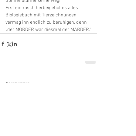
Sonnenblumenkerne weg! 
Erst ein rasch herbeigeholtes altes 
Biologiebuch mit Tierzeichnungen 
vermag ihn endlich zu beruhigen, denn 
„der MÖRDER war diesmal der MARDER.“
Kommentare
Kommentar verfassen...